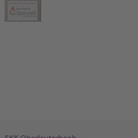
SKK Oberlauterbach -