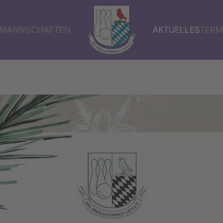
MANNSCHAFTEN
AKTUELLES
TERM