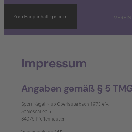
Zum Hauptinhalt springen
VEREIN
Impressum
Angaben gemäß § 5 TM
Sport-Kegel-Klub Oberlauterbach 1973 e.V.
Schlossallee 6
84076 Pfeffenhausen