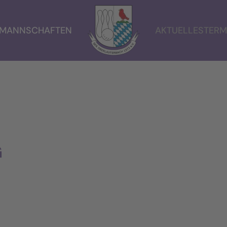
MANNSCHAFTEN
AKTUELLES
TERM
G