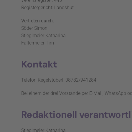
Vereinsregister: 445
Registergericht: Landshut
Vertreten durch:
Söder Simon
Stieglmeier Katharina
Faltermeier Tim
Kontakt
Telefon Kegelstüberl: 08782/941284
Bei einem der drei Vorstände per E-Mail, WhatsApp od
Redaktionell verantwortl
Stieglmeier Katharina