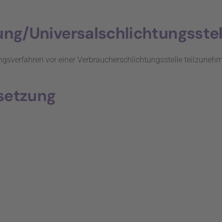
ung/Universal­schlichtungs­stel
egungsverfahren vor einer Verbraucherschlichtungsstelle teilzuneh
setzung