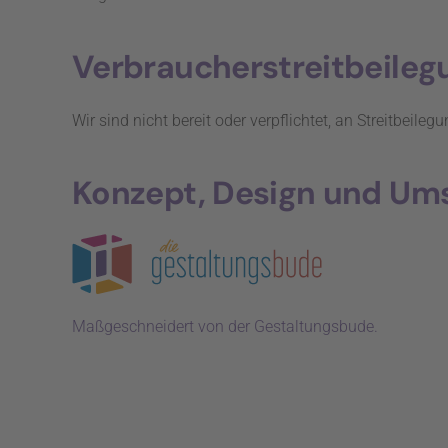
Verbraucher­streit­beileg
Wir sind nicht bereit oder verpflichtet, an Streitbeil
Konzept, Design und Um
Maßgeschneidert von der Gestaltungsbude.